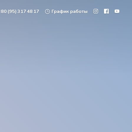
80 (95) 317 48 17
График работы