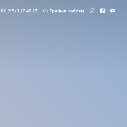
80 (95) 317 48 17
График работы