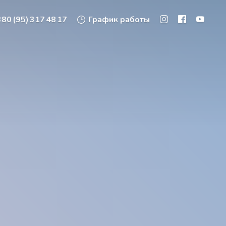
80 (95) 317 48 17
График работы