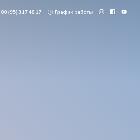
80 (95) 317 48 17
График работы