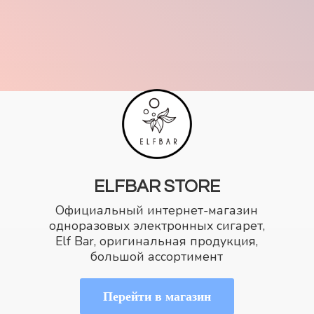
ELFBAR STORE
Официальный интернет-магазин
одноразовых электронных сигарет,
Elf Bar, оригинальная продукция,
большой ассортимент
Перейти в магазин