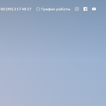
80 (95) 317 48 17
График работы